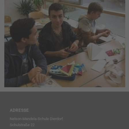
ADRESSE
Nelson-Mandela-Schule Dierdorf
Schulstraße 22