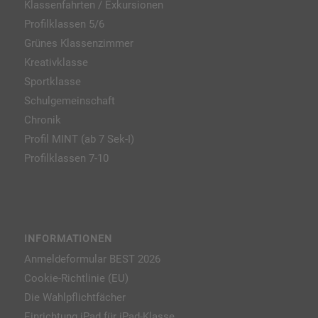
Klassenfahrten / Exkursionen
Profilklassen 5/6
Grünes Klassenzimmer
Kreativklasse
Sportklasse
Schulgemeinschaft
Chronik
Profil MINT (ab 7 Sek-I)
Profilklassen 7-10
INFORMATIONEN
Anmeldeformular BEST 2026
Cookie-Richtlinie (EU)
Die Wahlpflichtfächer
Einrichtung iPad für iPad-Klasse