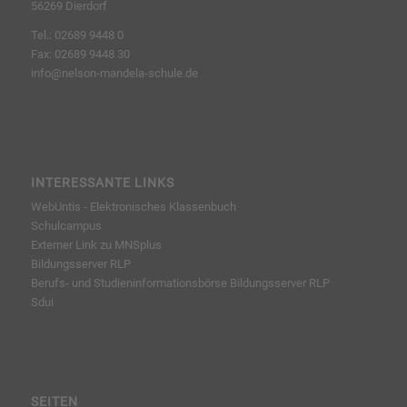
56269 Dierdorf
Tel.: 02689 9448 0
Fax: 02689 9448 30
info@nelson-mandela-schule.de
INTERESSANTE LINKS
WebUntis - Elektronisches Klassenbuch
Schulcampus
Externer Link zu MNSplus
Bildungsserver RLP
Berufs- und Studieninformationsbörse
Bildungsserver RLP
Sdui
SEITEN