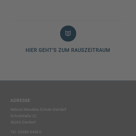
HIER GEHT’S ZUM RAUSZEITRAUM
ADRESSE
Nelson-Mandela-Schule Dierdorf
Schulstraße 22
56269 Dierdorf
Tel.: 02689 9448 0