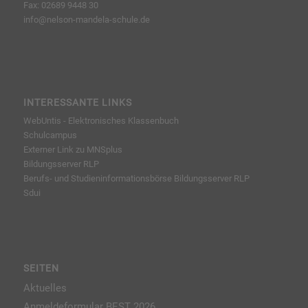
Fax: 02689 9448 30
info@nelson-mandela-schule.de
INTERESSANTE LINKS
WebUntis - Elektronisches Klassenbuch
Schulcampus
Externer Link zu MNSplus
Bildungsserver RLP
Berufs- und Studieninformationsbörse
Bildungsserver RLP
Sdui
SEITEN
Aktuelles
Anmeldeformular BEST 2026