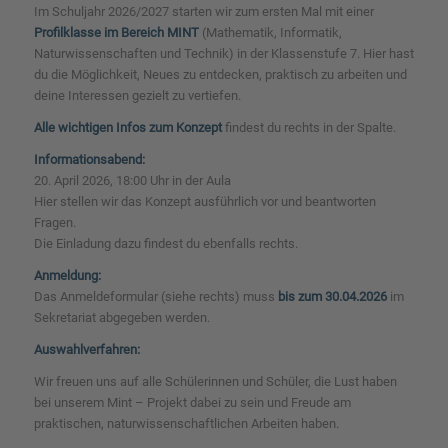
Im Schuljahr 2026/2027 starten wir zum ersten Mal mit einer
Profilklasse im Bereich MINT
(Mathematik, Informatik,
Naturwissenschaften und Technik) in der Klassenstufe 7. Hier hast
du die Möglichkeit, Neues zu entdecken, praktisch zu arbeiten und
deine Interessen gezielt zu vertiefen.
Alle wichtigen Infos zum Konzept
findest du rechts in der Spalte.
Informationsabend:
20. April 2026, 18:00 Uhr in der Aula
Hier stellen wir das Konzept ausführlich vor und beantworten
Fragen.
Die Einladung dazu findest du ebenfalls rechts.
Anmeldung:
Das Anmeldeformular (siehe rechts) muss
bis zum 30.04.2026
im
Sekretariat abgegeben werden.
Auswahlverfahren:
Wir freuen uns auf alle Schülerinnen und Schüler, die Lust haben
bei unserem Mint – Projekt dabei zu sein und Freude am
praktischen, naturwissenschaftlichen Arbeiten haben.