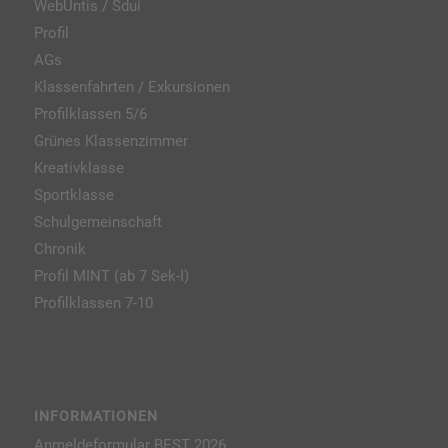
WebUntis / Sdui
Profil
AGs
Klassenfahrten / Exkursionen
Profilklassen 5/6
Grünes Klassenzimmer
Kreativklasse
Sportklasse
Schulgemeinschaft
Chronik
Profil MINT (ab 7 Sek-I)
Profilklassen 7-10
INFORMATIONEN
Anmeldeformular BEST 2026