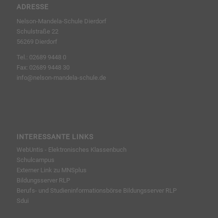
ADRESSE
Nelson-Mandela-Schule Dierdorf
Schulstraße 22
56269 Dierdorf
Tel.: 02689 9448 0
Fax: 02689 9448 30
info@nelson-mandela-schule.de
INTERESSANTE LINKS
WebUntis - Elektronisches Klassenbuch
Schulcampus
Externer Link zu MNSplus
Bildungsserver RLP
Berufs- und Studieninformationsbörse
Bildungsserver RLP
Sdui