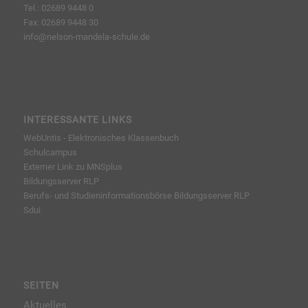
Tel.: 02689 9448 0
Fax: 02689 9448 30
info@nelson-mandela-schule.de
INTERESSANTE LINKS
WebUntis - Elektronisches Klassenbuch
Schulcampus
Externer Link zu MNSplus
Bildungsserver RLP
Berufs- und Studieninformationsbörse
Bildungsserver RLP
Sdui
SEITEN
Aktuelles