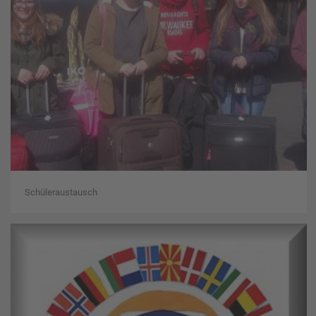
Schüleraustausch