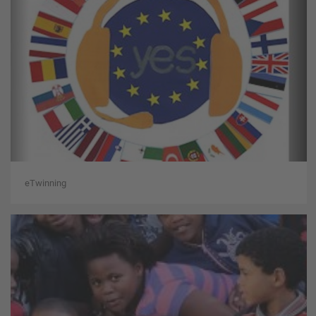
eTwinning