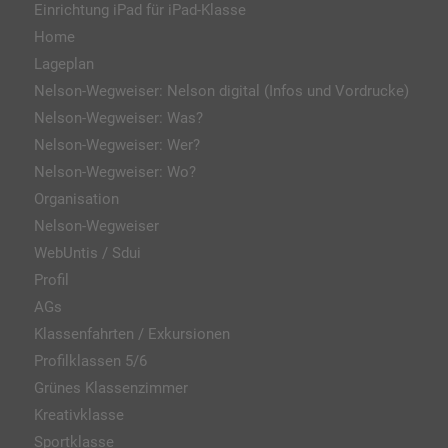
Einrichtung iPad für iPad-Klasse
Home
Lageplan
Nelson-Wegweiser: Nelson digital (Infos und Vordrucke)
Nelson-Wegweiser: Was?
Nelson-Wegweiser: Wer?
Nelson-Wegweiser: Wo?
Organisation
Nelson-Wegweiser
WebUntis / Sdui
Profil
AGs
Klassenfahrten / Exkursionen
Profilklassen 5/6
Grünes Klassenzimmer
Kreativklasse
Sportklasse