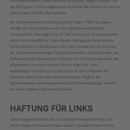
Die Inhalte unserer Seiten wurden mit größter Sorgfalt erstellt. Für
die Richtigkeit, Vollständigkeit und Aktualität der Inhalte können wir
jedoch keine Gewähr übernehmen.
Als Diensteanbieter sind wir gemäß § 7 Abs.1 TMG für eigene
Inhalte auf diesen Seiten nach den allgemeinen Gesetzen
verantwortlich. Nach §§ 8 bis 10 TMG sind wir als Diensteanbieter
jedoch nicht verpflichtet, übermittelte oder gespeicherte fremde
Informationen zu überwachen oder nach Umständen zu forschen,
die auf eine rechtswidrige Tätigkeit hinweisen. Verpflichtungen zur
Entfernung oder Sperrung der Nutzung von Informationen nach den
allgemeinen Gesetzen bleiben hiervon unberührt. Eine
diesbezügliche Haftung ist jedoch erst ab dem Zeitpunkt der
Kenntnis einer konkreten Rechtsverletzung möglich. Bei
Bekanntwerden von entsprechenden Rechtsverletzungen werden
wir diese Inhalte umgehend entfernen.
HAFTUNG FÜR LINKS
Unser Angebot enthält Links zu externen Webseiten Dritter, auf
deren Inhalte wir keinen Einfluss haben. Deshalb können wir für