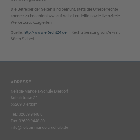
Die Betreiber der Seiten sind bemüht, stets die Urheberrechte
anderer zu beachten bzw. auf selbst erstellte sowie lizenzfreie
Werke zurückzugreifen.
Quelle:
http://www.eRecht24.de
– Rechtsberatung von Anwalt
Sören Siebert
ADRESSE
Nelson-Mandela-Schule Dierdorf
Schulstraße 22
56269 Dierdorf
Tel.: 02689 9448 0
Fax: 02689 9448 30
info@nelson-mandela-schule.de