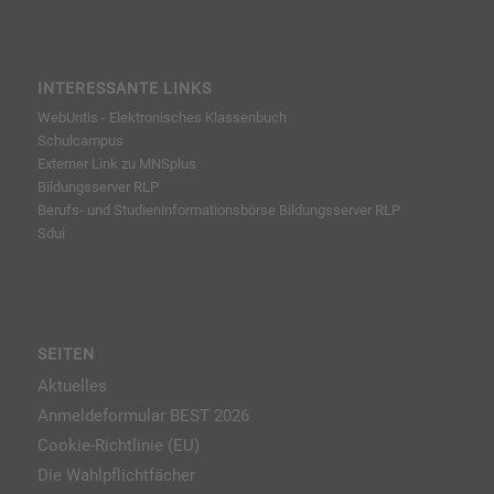
INTERESSANTE LINKS
WebUntis - Elektronisches Klassenbuch
Schulcampus
Externer Link zu MNSplus
Bildungsserver RLP
Berufs- und Studieninformationsbörse
Bildungsserver RLP
Sdui
SEITEN
Aktuelles
Anmeldeformular BEST 2026
Cookie-Richtlinie (EU)
Die Wahlpflichtfächer