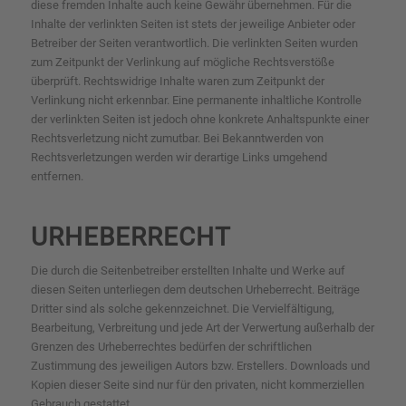
diese fremden Inhalte auch keine Gewähr übernehmen. Für die
Inhalte der verlinkten Seiten ist stets der jeweilige Anbieter oder
Betreiber der Seiten verantwortlich. Die verlinkten Seiten wurden
zum Zeitpunkt der Verlinkung auf mögliche Rechtsverstöße
überprüft. Rechtswidrige Inhalte waren zum Zeitpunkt der
Verlinkung nicht erkennbar. Eine permanente inhaltliche Kontrolle
der verlinkten Seiten ist jedoch ohne konkrete Anhaltspunkte einer
Rechtsverletzung nicht zumutbar. Bei Bekanntwerden von
Rechtsverletzungen werden wir derartige Links umgehend
entfernen.
URHEBERRECHT
Die durch die Seitenbetreiber erstellten Inhalte und Werke auf
diesen Seiten unterliegen dem deutschen Urheberrecht. Beiträge
Dritter sind als solche gekennzeichnet. Die Vervielfältigung,
Bearbeitung, Verbreitung und jede Art der Verwertung außerhalb der
Grenzen des Urheberrechtes bedürfen der schriftlichen
Zustimmung des jeweiligen Autors bzw. Erstellers. Downloads und
Kopien dieser Seite sind nur für den privaten, nicht kommerziellen
Gebrauch gestattet.