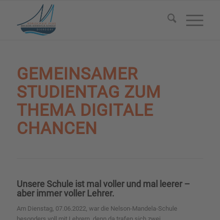
GEMEINSAMER
STUDIENTAG ZUM
THEMA DIGITALE
CHANCEN
Unsere Schule ist mal voller und mal leerer –
aber immer voller Lehrer.
Am Dienstag, 07.06.2022, war die Nelson-Mandela-Schule
besonders voll mit Lehrern, denn da trafen sich zwei