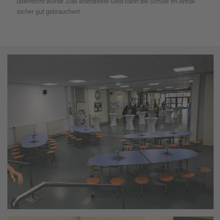
überreicht wurde. Das erarbeitete Geld kann die Schule im Ahrtal
sicher gut gebrauchen!