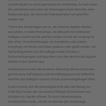
Lehrerkollegien zu einem gemeinsamen Studientag. Zu Gast waren
die Lehrerinnen und Lehrer der Boeselagerschule Ahrweiler, einer
Realschule plus, die durch die Flutkatastrophe hart getroffen
worden war.
Thema des Studientages war es, die Chancen digitaler Medien
auszuloten. In vielen Workshops, die allesamt von erfahrenen
Kollegen unserer Schule geleitet wurden, konnte der Umgang mit
dem iPad, mit Unterrichtsapps wie GoodNotes oder Explain
Everything, mit iMovie und vielem anderen mehr geübt werden. Am
Nachmittag trafen sich die Kollegen beider Schulen in
Fachschaftsgruppen und tauschten sich über den Einsatz digitaler
Medien in den Fächern aus.
Unterbrochen wurden die einzelnen Workshop-Blöcke durch eine
gemeinsame Kaffeepause und eine Mittagspause mit Grillbuffet,
welches das Kollegium unserer Schule zusammengetragen hatte.
Zudem konnte sich die Boeselagerschule über den Betrag von
4.000 Euro freuen, der von unseren fleißigen Schülerinnen und
Schülern am Tag der offenen Tür durch Arbeitseinsätze
erwirtschaftet wurde, und der im Rahmen des Studientags