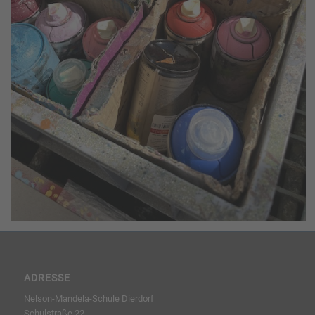
ADRESSE
Nelson-Mandela-Schule Dierdorf
Schulstraße 22