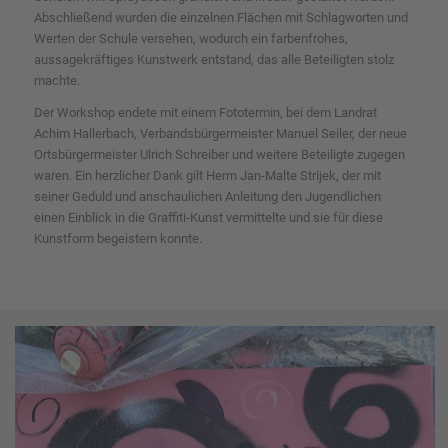
Abschließend wurden die einzelnen Flächen mit Schlagworten und
Werten der Schule versehen, wodurch ein farbenfrohes,
aussagekräftiges Kunstwerk entstand, das alle Beteiligten stolz
machte.
Der Workshop endete mit einem Fototermin, bei dem Landrat
Achim Hallerbach, Verbandsbürgermeister Manuel Seiler, der neue
Ortsbürgermeister Ulrich Schreiber und weitere Beteiligte zugegen
waren. Ein herzlicher Dank gilt Herrn Jan-Malte Strijek, der mit
seiner Geduld und anschaulichen Anleitung den Jugendlichen
einen Einblick in die Graffiti-Kunst vermittelte und sie für diese
Kunstform begeistern konnte.