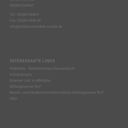
56269 Dierdorf
Tel.: 02689 9448 0
Fax: 02689 9448 30
info@nelson-mandela-schule.de
INTERESSANTE LINKS
WebUntis - Elektronisches Klassenbuch
Schulcampus
Externer Link zu MNSplus
Bildungsserver RLP
Berufs- und Studieninformationsbörse
Bildungsserver RLP
Sdui