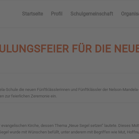
Startseite
Profil
Schulgemeinschaft
Organis
ULUNGSFEIER FÜR DIE NEU
la-Schule die neuen Fünftklässlerinnen und Fünftklässler der Nelson-Mandela
 zur feierlichen Zeremonie ein.
er evangelischen Kirche, dessen Thema „Neue Segel setzen“ lautete. Dieses Mot
Segel wurde mit Wünschen befüllt, unter anderem mit Begriffen wie Mut, Hoffnu