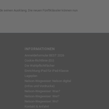
unde seinen Ausklang. Die neuen Fünftklässler können nun
INFORMATIONEN
Anmeldeformular BEST 2026
Cookie-Richtlinie (EU)
Die Wahlpflichtfächer
Einrichtung iPad für iPad-Klasse
Lageplan
Nelson-Wegweiser: Nelson digital
(Infos und Vordrucke)
Nelson-Wegweiser: Was?
Nelson-Wegweiser: Wer?
Nelson-Wegweiser: Wo?
Kontakt & Anfahrt