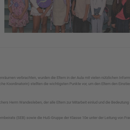
nräumen verbrachten, wurden die Eltern in der Aula mit vielen nützlichen Inform
e Koordinatorin) stellten die wichtigsten Punkte vor, um den Eltern den Einstieg
chers Herrn Wandesleben, der alle Eltern zur Mitarbeit einlud und die Bedeutu
lternbeirats (SEB) sowie die HuS-Gruppe der Klasse 10e unter der Leitung von F