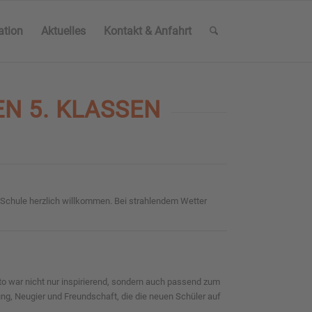
ation
Aktuelles
Kontakt & Anfahrt
EN 5. KLASSEN
-Schule herzlich willkommen. Bei strahlendem Wetter
to war nicht nur inspirierend, sondern auch passend zum
ng, Neugier und Freundschaft, die die neuen Schüler auf