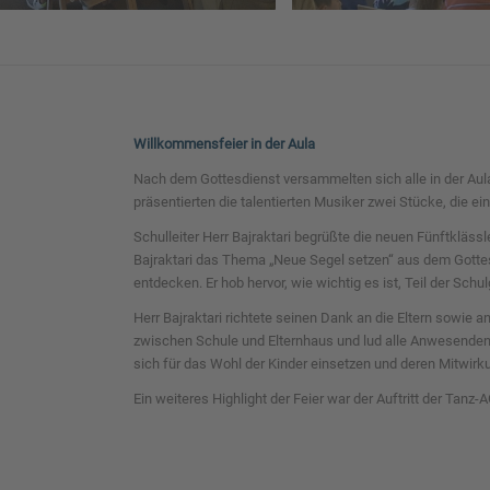
Willkommensfeier in der Aula
Nach dem Gottesdienst versammelten sich alle in der Aula 
präsentierten die talentierten Musiker zwei Stücke, die ei
Schulleiter Herr Bajraktari begrüßte die neuen Fünftklässl
Bajraktari das Thema „Neue Segel setzen“ aus dem Gottesd
entdecken. Er hob hervor, wie wichtig es ist, Teil der S
Herr Bajraktari richtete seinen Dank an die Eltern sowie 
zwischen Schule und Elternhaus und lud alle Anwesenden e
sich für das Wohl der Kinder einsetzen und deren Mitwirku
Ein weiteres Highlight der Feier war der Auftritt der Tanz