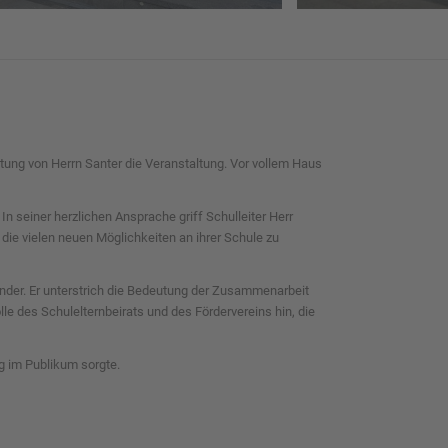
itung von Herrn Santer die Veranstaltung. Vor vollem Haus
In seiner herzlichen Ansprache griff Schulleiter Herr
die vielen neuen Möglichkeiten an ihrer Schule zu
Kinder. Er unterstrich die Bedeutung der Zusammenarbeit
e des Schulelternbeirats und des Fördervereins hin, die
ng im Publikum sorgte.