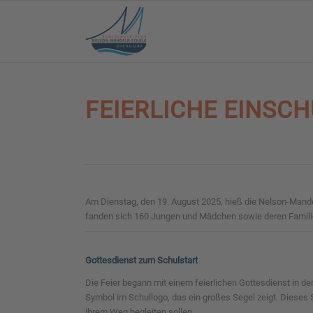
FEIERLICHE EINSCH
Am Dienstag, den 19. August 2025, hieß die Nelson-Mande
fanden sich 160 Jungen und Mädchen sowie deren Familien
Gottesdienst zum Schulstart
Die Feier begann mit einem feierlichen Gottesdienst in d
Symbol im Schullogo, das ein großes Segel zeigt. Dieses 
ihrem Weg begleiten sollen.