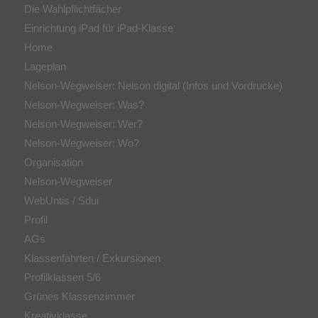
Die Wahlpflichtfächer
Einrichtung iPad für iPad-Klasse
Home
Lageplan
Nelson-Wegweiser: Nelson digital (Infos und Vordrucke)
Nelson-Wegweiser: Was?
Nelson-Wegweiser: Wer?
Nelson-Wegweiser: Wo?
Organisation
Nelson-Wegweiser
WebUntis / Sdui
Profil
AGs
Klassenfahrten / Exkursionen
Profilklassen 5/6
Grünes Klassenzimmer
Kreativklasse