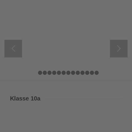
1
2
3
4
5
6
7
8
9
10
11
12
13
14
Klasse 10a