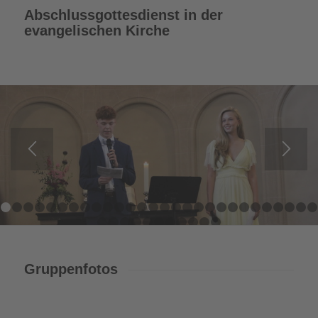
Abschlussgottesdienst in der
evangelischen Kirche
1
2
3
4
5
6
7
8
9
10
11
12
13
14
15
16
17
18
19
20
21
29
30
31
32
33
34
35
36
37
38
39
Gruppenfotos