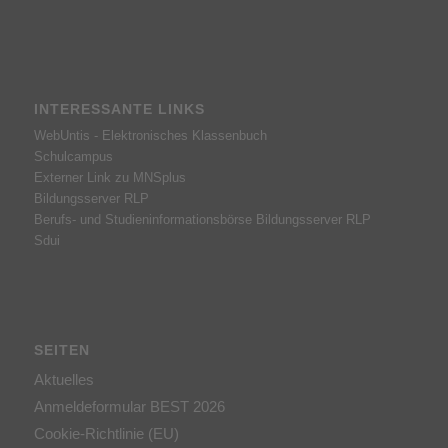
INTERESSANTE LINKS
WebUntis - Elektronisches Klassenbuch
Schulcampus
Externer Link zu MNSplus
Bildungsserver RLP
Berufs- und Studieninformationsbörse
Bildungsserver RLP
Sdui
SEITEN
Aktuelles
Anmeldeformular BEST 2026
Cookie-Richtlinie (EU)