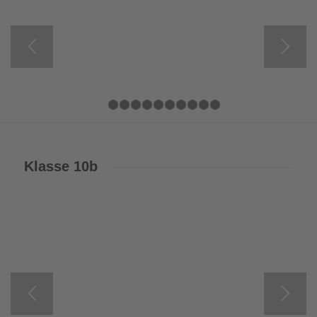
1
2
3
4
5
6
7
8
9
10
11
Klasse 10b