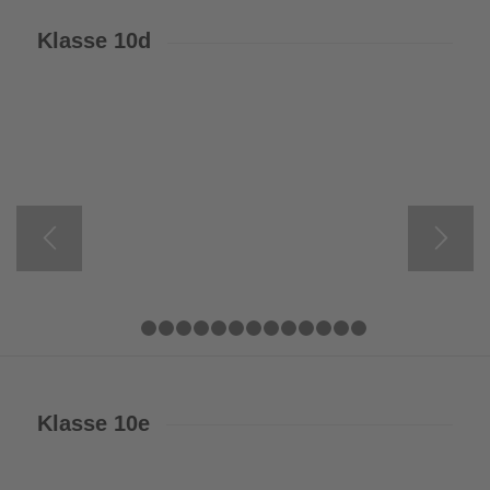
Klasse 10d
1
2
3
4
5
6
7
8
9
10
11
12
13
14
Klasse 10e