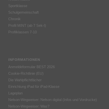
Sportklasse
Schulgemeinschaft
Chronik
Profil MINT (ab 7 Sek-I)
Profilklassen 7-10
INFORMATIONEN
Anmeldeformular BEST 2026
Cookie-Richtlinie (EU)
Die Wahlpflichtfächer
Einrichtung iPad für iPad-Klasse
Lageplan
Nelson-Wegweiser: Nelson digital (Infos und Vordrucke)
Nelson-Wegweiser: Was?