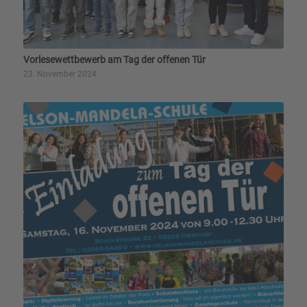
Vorlesewettbewerb am Tag der offenen Tür
23. November 2024