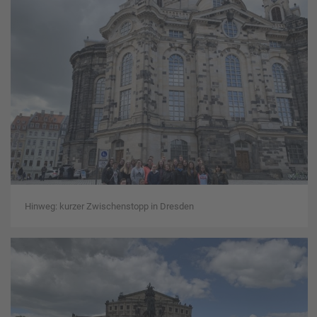
Hinweg: kurzer Zwischenstopp in Dresden