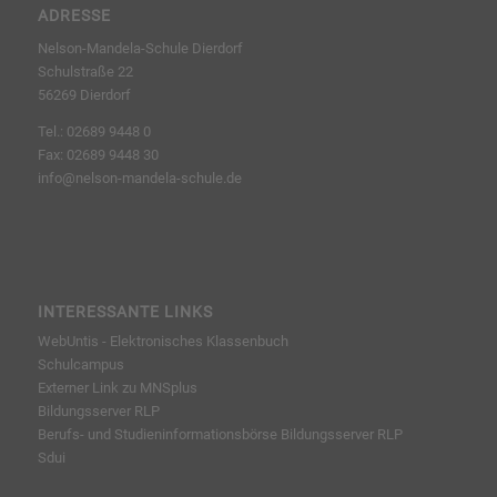
ADRESSE
Nelson-Mandela-Schule Dierdorf
Schulstraße 22
56269 Dierdorf
Tel.: 02689 9448 0
Fax: 02689 9448 30
info@nelson-mandela-schule.de
INTERESSANTE LINKS
WebUntis - Elektronisches Klassenbuch
Schulcampus
Externer Link zu MNSplus
Bildungsserver RLP
Berufs- und Studieninformationsbörse
Bildungsserver RLP
Sdui