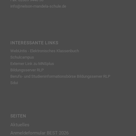
info@nelson-mandela-schule.de
INTERESSANTE LINKS
WebUntis - Elektronisches Klassenbuch
Schulcampus
Externer Link zu MNSplus
Bildungsserver RLP
Berufs- und Studieninformationsbörse
Bildungsserver RLP
Sdui
SEITEN
Aktuelles
Anmeldeformular BEST 2026