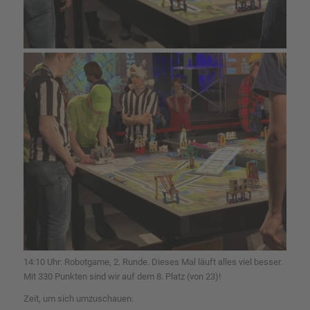
14:10 Uhr: Robotgame, 2. Runde. Dieses Mal läuft alles viel besser.
Mit 330 Punkten sind wir auf dem 8. Platz (von 23)!
Zeit, um sich umzuschauen: