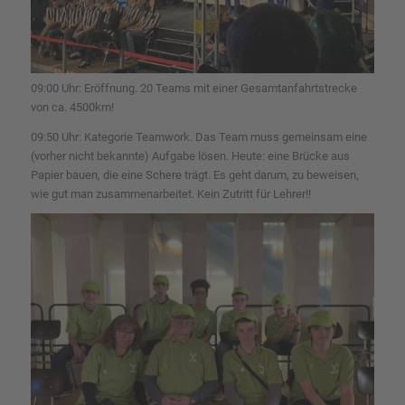
09:00 Uhr: Eröffnung. 20 Teams mit einer Gesamtanfahrtstrecke
von ca. 4500km!
09:50 Uhr: Kategorie Teamwork. Das Team muss gemeinsam eine
(vorher nicht bekannte) Aufgabe lösen. Heute: eine Brücke aus
Papier bauen, die eine Schere trägt. Es geht darum, zu beweisen,
wie gut man zusammenarbeitet. Kein Zutritt für Lehrer!!