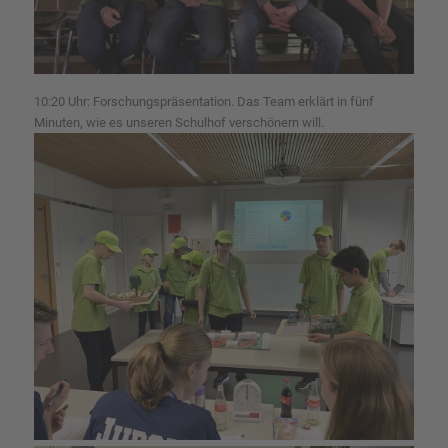
10:20 Uhr: Forschungspräsentation. Das Team erklärt in fünf
Minuten, wie es unseren Schulhof verschönern will.