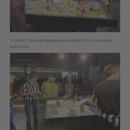
11:35 Uhr: Testrunde Robotgame. Alles läuft schief, was schief
laufen kann …