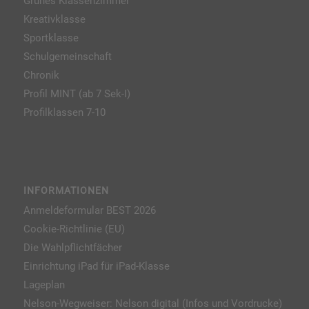
Grünes Klassenzimmer
Kreativklasse
Sportklasse
Schulgemeinschaft
Chronik
Profil MINT (ab 7 Sek-I)
Profilklassen 7-10
INFORMATIONEN
Anmeldeformular BEST 2026
Cookie-Richtlinie (EU)
Die Wahlpflichtfächer
Einrichtung iPad für iPad-Klasse
Lageplan
Nelson-Wegweiser: Nelson digital (Infos und Vordrucke)