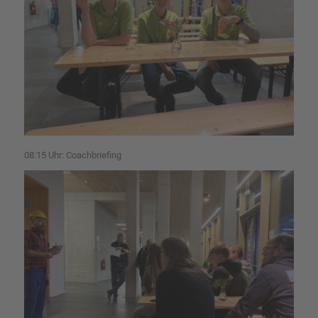
08:15 Uhr: Coachbriefing