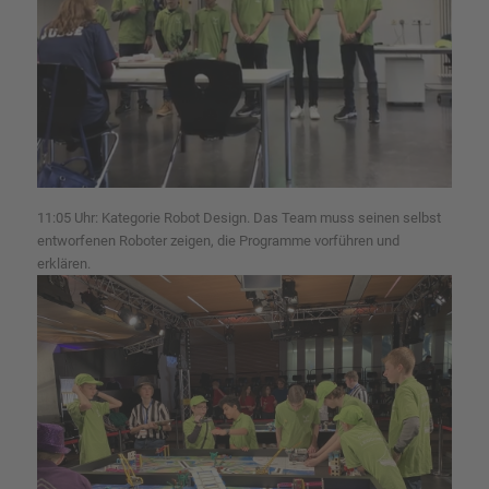
11:05 Uhr: Kategorie Robot Design. Das Team muss seinen selbst
entworfenen Roboter zeigen, die Programme vorführen und
erklären.