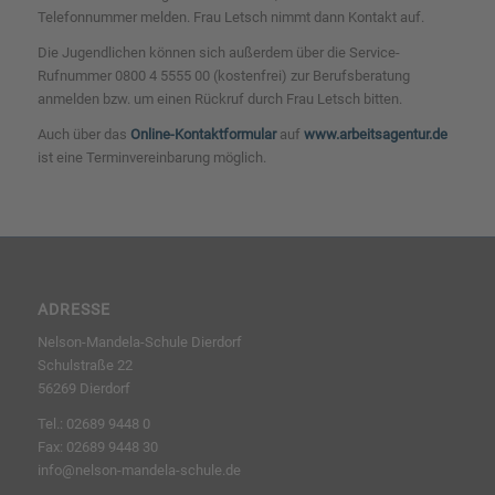
Telefonnummer melden. Frau Letsch nimmt dann Kontakt auf.
Die Jugendlichen können sich außerdem über die Service-
Rufnummer 0800 4 5555 00 (kostenfrei) zur Berufsberatung
anmelden bzw. um einen Rückruf durch Frau Letsch bitten.
Auch über das
Online-Kontaktformular
auf
www.arbeitsagentur.de
ist eine Terminvereinbarung möglich.
ADRESSE
Nelson-Mandela-Schule Dierdorf
Schulstraße 22
56269 Dierdorf
Tel.: 02689 9448 0
Fax: 02689 9448 30
info@nelson-mandela-schule.de