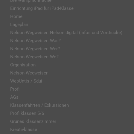
Die Wahlpflichtfächer
Einrichtung iPad für iPad-Klasse
Home
Lageplan
Nelson-Wegweiser: Nelson digital (Infos und Vordrucke)
Nelson-Wegweiser: Was?
Nelson-Wegweiser: Wer?
Nelson-Wegweiser: Wo?
Organisation
Nelson-Wegweiser
WebUntis / Sdui
Profil
AGs
Klassenfahrten / Exkursionen
Profilklassen 5/6
Grünes Klassenzimmer
Kreativklasse