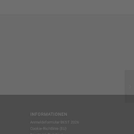
INFORMATIONEN
Anmeldeformular BEST 2026
Cookie-Richtlinie (EU)