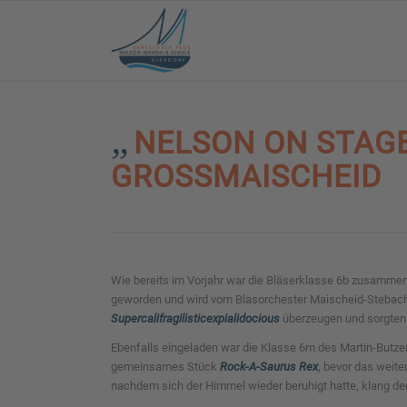
„
NELSON ON STAG
ROSSMAISCHEID
Wie bereits im Vorjahr war die Bläserklasse 6b zusammen 
geworden und wird vom Blasorchester Maischeid-Stebach 
Supercalifragilisticexpialidocious
überzeugen und sorgten 
Ebenfalls eingeladen war die Klasse 6m des Martin-Butz
gemeinsames Stück
Rock-A-Saurus Rex
, bevor das weit
nachdem sich der Himmel wieder beruhigt hatte, klang der