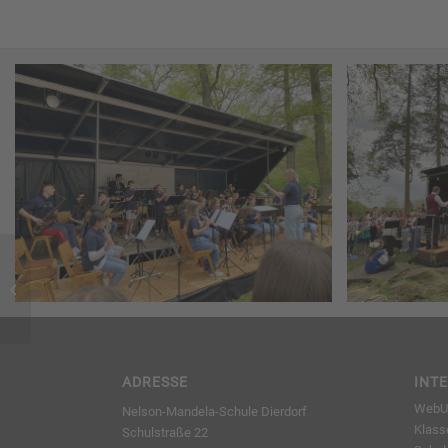
WPF-Wahl Klassen 5
und 6
ADRESSE
INT
WebUn
Nelson-Mandela-Schule Dierdorf
Klass
Schulstraße 22