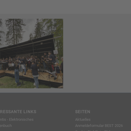
ERESSANTE LINKS
SEITEN
tis - Elektronisches
Aktuelles
enbuch
Anmeldeformular BEST 2026