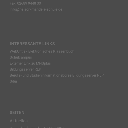
Fax: 02689 9448 30
info@nelson-mandela-schule.de
INTERESSANTE LINKS
WebUntis - Elektronisches Klassenbuch
Schulcampus
Externer Link zu MNSplus
Bildungsserver RLP
Berufs- und Studieninformationsbörse
Bildungsserver RLP
Sdui
SEITEN
Aktuelles