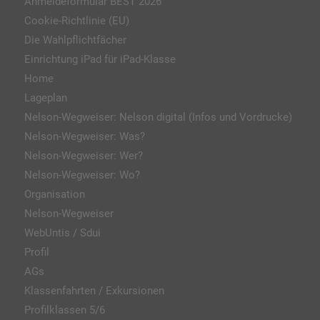
Anmeldeformular BEST 2026
Cookie-Richtlinie (EU)
Die Wahlpflichtfächer
Einrichtung iPad für iPad-Klasse
Home
Lageplan
Nelson-Wegweiser: Nelson digital (Infos und Vordrucke)
Nelson-Wegweiser: Was?
Nelson-Wegweiser: Wer?
Nelson-Wegweiser: Wo?
Organisation
Nelson-Wegweiser
WebUntis / Sdui
Profil
AGs
Klassenfahrten / Exkursionen
Profilklassen 5/6