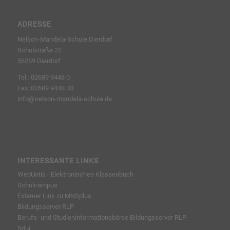
ADRESSE
Nelson-Mandela-Schule Dierdorf
Schulstraße 22
56269 Dierdorf
Tel.: 02689 9448 0
Fax: 02689 9448 30
info@nelson-mandela-schule.de
INTERESSANTE LINKS
WebUntis - Elektronisches Klassenbuch
Schulcampus
Externer Link zu MNSplus
Bildungsserver RLP
Berufs- und Studieninformationsbörse
Bildungsserver RLP
Sdui