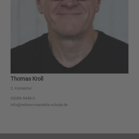
Thomas Kroll
2. Konrektor
02689-9448-0
info@nelson-mandela-schule.de