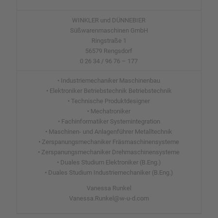
WINKLER und DÜNNEBIER
Süßwarenmaschinen GmbH
Ringstraße 1
56579 Rengsdorf
0 26 34 / 96 76 – 177
• Industriemechaniker Maschinenbau
• Elektroniker Betriebstechnik Betriebstechnik
• Technische Produktdesigner
• Mechatroniker
• Fachinformatiker Systemintegration
• Maschinen- und Anlagenführer Metalltechnik
• Zerspanungsmechaniker Fräsmaschinensysteme
• Zerspanungsmechaniker Drehmaschinensysteme
• Duales Studium Elektroniker (B.Eng.)
• Duales Studium Industriemechaniker (B.Eng.)
Vanessa Runkel
Vanessa.Runkel@w-u-d.com