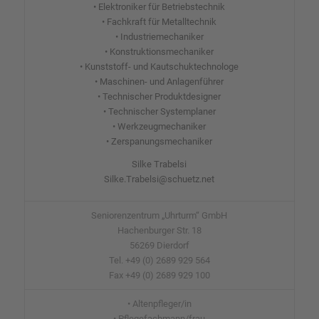
• Elektroniker für Betriebstechnik
• Fachkraft für Metalltechnik
• Industriemechaniker
• Konstruktionsmechaniker
• Kunststoff- und Kautschuktechnologe
• Maschinen- und Anlagenführer
• Technischer Produktdesigner
• Technischer Systemplaner
• Werkzeugmechaniker
• Zerspanungsmechaniker
Silke Trabelsi
Silke.Trabelsi@schuetz.net
Seniorenzentrum „Uhrturm“ GmbH
Hachenburger Str. 18
56269 Dierdorf
Tel. +49 (0) 2689 929 564
Fax +49 (0) 2689 929 100
• Altenpfleger/in
• Pflegefachmann/frau