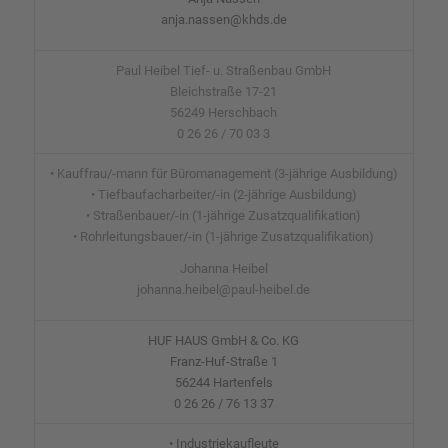
anja.nassen@khds.de
Paul Heibel Tief- u. Straßenbau GmbH
Bleichstraße 17-21
56249 Herschbach
0 26 26 / 70 03 3
• Kauffrau/-mann für Büromanagement (3-jährige Ausbildung)
• Tiefbaufacharbeiter/-in (2-jährige Ausbildung)
• Straßenbauer/-in (1-jährige Zusatzqualifikation)
• Rohrleitungsbauer/-in (1-jährige Zusatzqualifikation)
Johanna Heibel
johanna.heibel@paul-heibel.de
HUF HAUS GmbH & Co. KG
Franz-Huf-Straße 1
56244 Hartenfels
0 26 26 / 76 13 37
• Industriekaufleute