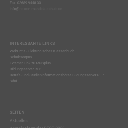
Fax: 02689 9448 30
info@nelson-mandela-schule.de
INTERESSANTE LINKS
WebUntis - Elektronisches Klassenbuch
Schulcampus
Externer Link zu MNSplus
Bildungsserver RLP
Berufs- und Studieninformationsbörse
Bildungsserver RLP
Sdui
SEITEN
Aktuelles