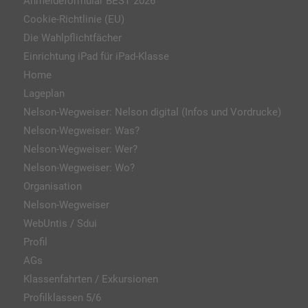
Anmeldeformular BEST 2026
Cookie-Richtlinie (EU)
Die Wahlpflichtfächer
Einrichtung iPad für iPad-Klasse
Home
Lageplan
Nelson-Wegweiser: Nelson digital (Infos und Vordrucke)
Nelson-Wegweiser: Was?
Nelson-Wegweiser: Wer?
Nelson-Wegweiser: Wo?
Organisation
Nelson-Wegweiser
WebUntis / Sdui
Profil
AGs
Klassenfahrten / Exkursionen
Profilklassen 5/6