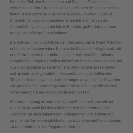
hatte das Ziel, den Schülerinnen und Schülern Einblicke in
verschiedene Berufsfelder zu geben und ihnen die Gelegenheit zu
bieten, erste Kontakte in der Arbeitswelt zu knüpfen. Rund 20
Unternehmen aus verschiedenen Branchen nahmen an der
Veranstaltung teil, darunter lokale Betriebe, große Unternehmen
und gemeinnützige Organisationen.
Die Schülerinnen und Schüler der Klassenstufen 8, 9 und 10 hatten
neben dem klassenweisen Besuch der Messe die Möglichkeit, mit
den Vertretern der Unternehmen in persönlichen Zehn-Minuten-
Gesprächen Fragen zu stellen und Informationen über Praktika und
Ausbildungsplätze zu sammeln. Die Unternehmen präsentierten
sich in individuell gestalteten Messeständen und stellten ihre
Tätigkeitsfelder sowie die Anforderungen an potenzielle Bewerber
vor. Am Ende des Vormittags hatten zahlreiche Jugendliche eine
Vereinbarung für ein Praktikum abgeschlossen.
Die Veranstaltung erfreute sich großer Beliebtheit, sowohl bei
Schülern als auch bei den teilnehmenden Unternehmen. Die
Jobbörse hat dazu beigetragen, Schülerinnen und Schüler auf
spannende Karrieremöglichkeiten vorzubereiten und Verbindungen
zu Unternehmen in der Region zu knüpfen.