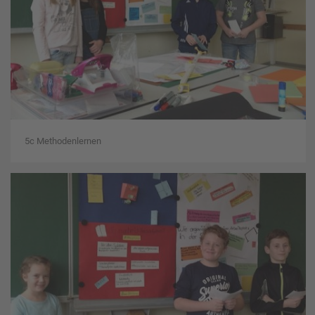
5c Methodenlernen