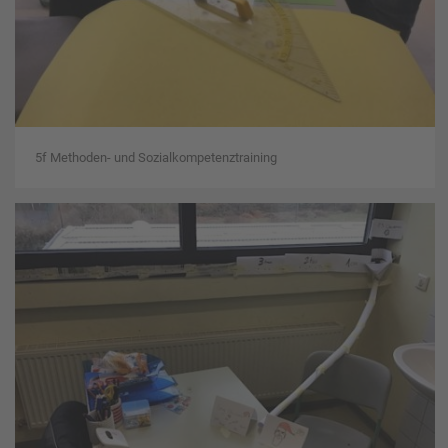
5f Methoden- und Sozialkompetenztraining