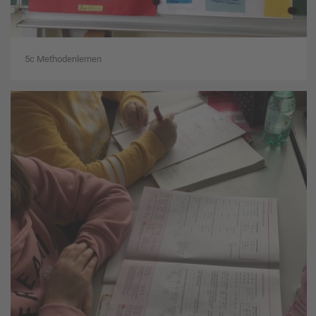
5c Methodenlernen