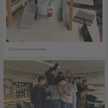
7b Sozialkompetenztraining