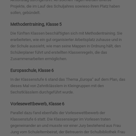
Projekte, die im Lauf des Schuljahres sowieso ihren Platz haben
sollen, gebündelt.
Methodentraining, Klasse 5
Die fünften Klassen beschäftigten sich mit Methodentraining. Sie
erarbeiteten, wie ein gut organisierter Arbeitsplatz zuhause und in
der Schule aussieht, wie man seine Mappen in Ordnung hält, den
Schülerplaner führt und erstellten Klassenregeln, die das
Zusammenarbeiten ermöglichen.
Europaschule, Klasse 6
In der Klassenstufe 6 stand das Thema „Europa“ auf dem Plan, das
dieses Mal von Zehntklässlern in Kleingruppen mit den
Sechstklässlern durchgeführt wurde.
Vorlesewettbewerb, Klasse 6
Parallel dazu fand ebenfalls der Vorlesewettbewerb der
Klassenstufe 6 statt. Die Klassensieger im Vorlesen traten
gegeneinander an und musste vor einer Jury bestehend aus Frau
Jung vom Schulelternbeirat, der Betreuerin der Schulbibliothek Frau