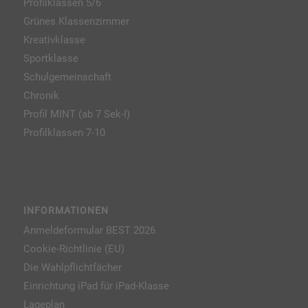
Profilklassen 5/6
Grünes Klassenzimmer
Kreativklasse
Sportklasse
Schulgemeinschaft
Chronik
Profil MINT (ab 7 Sek-I)
Profilklassen 7-10
INFORMATIONEN
Anmeldeformular BEST 2026
Cookie-Richtlinie (EU)
Die Wahlpflichtfächer
Einrichtung iPad für iPad-Klasse
Lageplan