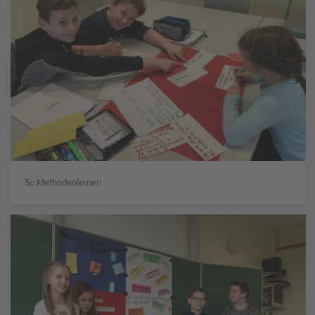
5c Methodenlernen