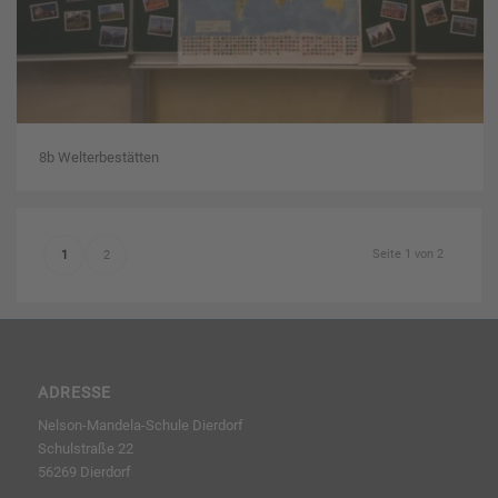
8b Welterbestätten
Seite 1 von 2
1
2
ADRESSE
Nelson-Mandela-Schule Dierdorf
Schulstraße 22
56269 Dierdorf