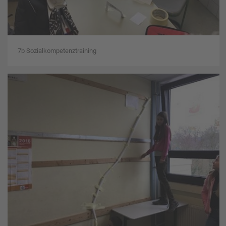
7b Sozialkompetenztraining