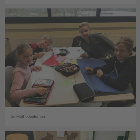
5c Methodenlernen