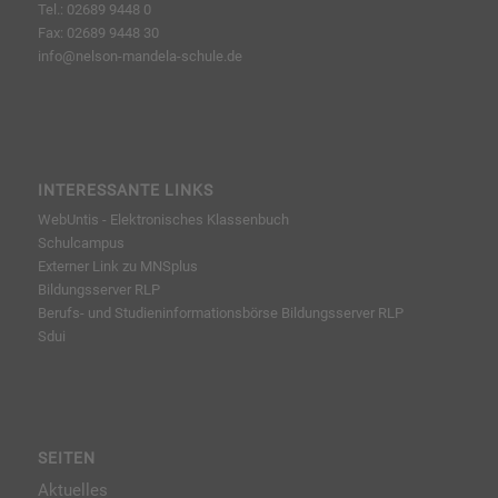
Tel.: 02689 9448 0
Fax: 02689 9448 30
info@nelson-mandela-schule.de
INTERESSANTE LINKS
WebUntis - Elektronisches Klassenbuch
Schulcampus
Externer Link zu MNSplus
Bildungsserver RLP
Berufs- und Studieninformationsbörse
Bildungsserver RLP
Sdui
SEITEN
Aktuelles