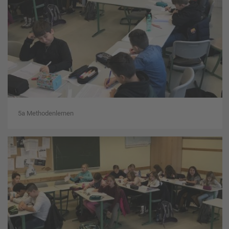
5a Methodenlernen