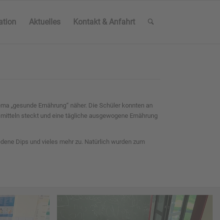
ation
Aktuelles
Kontakt & Anfahrt
ema „gesunde Ernährung“ näher. Die Schüler konnten an
smitteln steckt und eine tägliche ausgewogene Ernährung
dene Dips und vieles mehr zu. Natürlich wurden zum