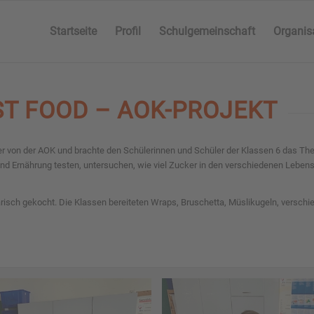
Startseite
Profil
Schulgemeinschaft
Organis
ST FOOD – AOK-PROJEKT
r von der AOK und brachte den Schülerinnen und Schüler der Klassen 6 das Th
nd Ernährung testen, untersuchen, wie viel Zucker in den verschiedenen Leben
ch gekocht. Die Klassen bereiteten Wraps, Bruschetta, Müslikugeln, verschie