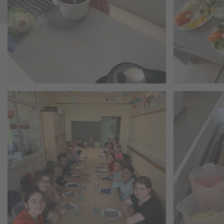
HOKISA zu Besuch