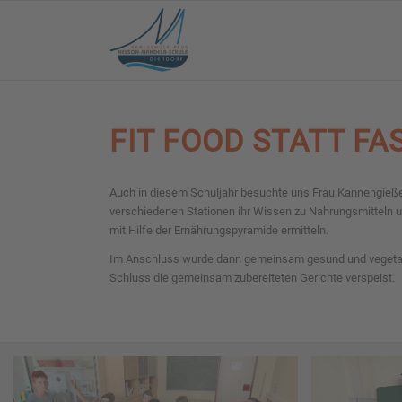
FIT FOOD STATT FA
Auch in diesem Schuljahr besuchte uns Frau Kannengieße
verschiedenen Stationen ihr Wissen zu Nahrungsmitteln u
mit Hilfe der Ernährungspyramide ermitteln.
Im Anschluss wurde dann gemeinsam gesund und vegetaris
Schluss die gemeinsam zubereiteten Gerichte verspeist.