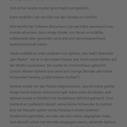
Und schon wurde munter geschnalzt und geklickt.
Dann erzählte Lutz van Dijk von den Kindern in HOKISA
Wer bereits bei früheren Besuchen Lutz van Dijks anwesend war,
konnte erkennen, dass einige Kinder, von denen er erzählte,
mittlerweile älter geworden sind und sich dementsprechend
weiterentwickelt haben.
Heute erzählte er unter anderem von Aphiwe, das heißt übersetzt
„der Starke“. Als er in der ersten Klasse war, brach seine Mutter auf
der Straße zusammen. Sie wurde ins Krankenhaus gebracht.
Zurück blieben Aphiwe und seine erst wenige Monate alte kleine
Schwester Panana („süßer kleiner Kuchen“).
Aphiwe wurde von der Polizei mitgenommen, obwohl seine größte
Sorge seiner kleinen Schwester galt. Dann starb die Mutter, und
Aphiwe wurde schließlich ins Kinderhaus HOKISA gebracht. Dort
bestand er zuallererst darauf, seine kleine Schwester zu suchen.
Erst vier Monate später wurde Panana in einem anderen
Kinderheim gefunden, wo man sie kurz vorher abgegeben hatte.
Und obwohl schon vier Monate vergangen waren, erkannte Aphiwe