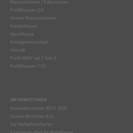
Klassenfahrten / Exkursionen
Profilklassen 5/6
Grünes Klassenzimmer
Kreativklasse
Sportklasse
Schulgemeinschaft
Chronik
Profil MINT (ab 7 Sek-I)
Profilklassen 7-10
INFORMATIONEN
Anmeldeformular BEST 2026
Cookie-Richtlinie (EU)
Die Wahlpflichtfächer
Einrichtung iPad für iPad-Klasse