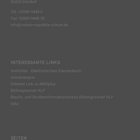
56269 Dierdorf
Tel.: 02689 9448 0
Fax: 02689 9448 30
info@nelson-mandela-schule.de
INTERESSANTE LINKS
WebUntis - Elektronisches Klassenbuch
Schulcampus
Externer Link zu MNSplus
Bildungsserver RLP
Berufs- und Studieninformationsbörse
Bildungsserver RLP
Sdui
SEITEN