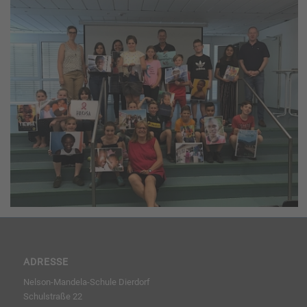
ADRESSE
Nelson-Mandela-Schule Dierdorf
Schulstraße 22