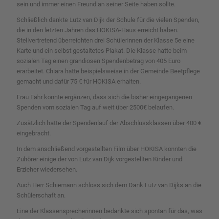
sein und immer einen Freund an seiner Seite haben sollte.
Schließlich dankte Lutz van Dijk der Schule für die vielen Spenden,
die in den letzten Jahren das HOKISA-Haus erreicht haben.
Stellvertretend überreichten drei Schülerinnen der Klasse 5e eine
Karte und ein selbst gestaltetes Plakat. Die Klasse hatte beim
sozialen Tag einen grandiosen Spendenbetrag von 405 Euro
erarbeitet. Chiara hatte beispielsweise in der Gemeinde Beetpflege
gemacht und dafür 75 € für HOKISA erhalten.
Frau Fahr konnte ergänzen, dass sich die bisher eingegangenen
Spenden vom sozialen Tag auf weit über 2500€ belaufen.
Zusätzlich hatte der Spendenlauf der Abschlussklassen über 400 €
eingebracht.
In dem anschließend vorgestellten Film über HOKISA konnten die
Zuhörer einige der von Lutz van Dijk vorgestellten Kinder und
Erzieher wiedersehen.
Auch Herr Schiemann schloss sich dem Dank Lutz van Dijks an die
Schülerschaft an.
Eine der Klassensprecherinnen bedankte sich spontan für das, was