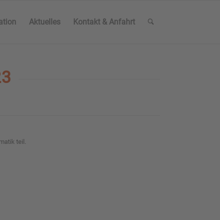
ation
Aktuelles
Kontakt & Anfahrt
23
tik teil.