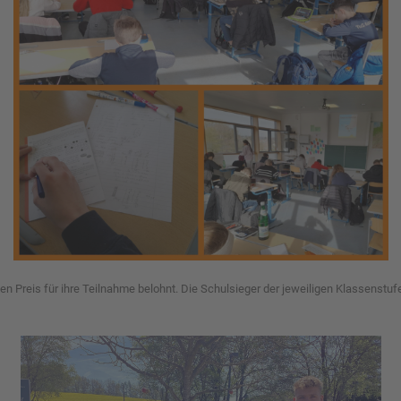
n Preis für ihre Teilnahme belohnt. Die Schulsieger der jeweiligen Klassenstufe