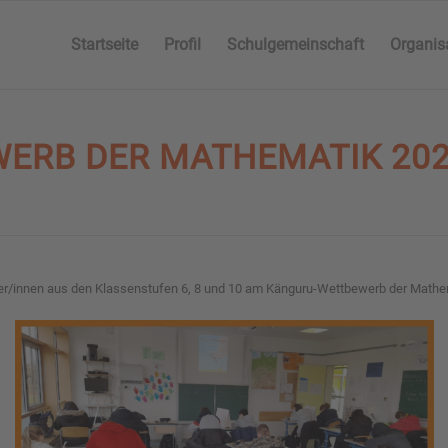
Startseite
Profil
Schulgemeinschaft
Organis
ERB DER MATHEMATIK 20
r/innen aus den Klassenstufen 6, 8 und 10 am Känguru-Wettbewerb der Mathema