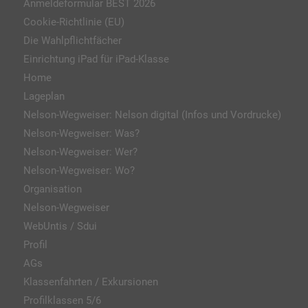
Anmeldeformular BEST 2026
Cookie-Richtlinie (EU)
Die Wahlpflichtfächer
Einrichtung iPad für iPad-Klasse
Home
Lageplan
Nelson-Wegweiser: Nelson digital (Infos und Vordrucke)
Nelson-Wegweiser: Was?
Nelson-Wegweiser: Wer?
Nelson-Wegweiser: Wo?
Organisation
Nelson-Wegweiser
WebUntis / Sdui
Profil
AGs
Klassenfahrten / Exkursionen
Profilklassen 5/6