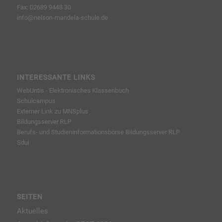
Fax: 02689 9448 30
info@nelson-mandela-schule.de
INTERESSANTE LINKS
WebUntis - Elektronisches Klassenbuch
Schulcampus
Externer Link zu MNSplus
Bildungsserver RLP
Berufs- und Studieninformationsbörse
Bildungsserver RLP
Sdui
SEITEN
Aktuelles