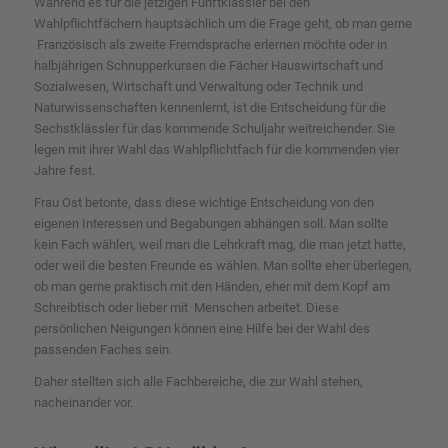
Während es für die jetzigen Fünftklässler bei den
Wahlpflichtfächern hauptsächlich um die Frage geht, ob man gerne
Französisch als zweite Fremdsprache erlernen möchte oder in
halbjährigen Schnupperkursen die Fächer Hauswirtschaft und
Sozialwesen, Wirtschaft und Verwaltung oder Technik und
Naturwissenschaften kennenlernt, ist die Entscheidung für die
Sechstklässler für das kommende Schuljahr weitreichender. Sie
legen mit ihrer Wahl das Wahlpflichtfach für die kommenden vier
Jahre fest.
Frau Ost betonte, dass diese wichtige Entscheidung von den
eigenen Interessen und Begabungen abhängen soll. Man sollte
kein Fach wählen, weil man die Lehrkraft mag, die man jetzt hatte,
oder weil die besten Freunde es wählen. Man sollte eher überlegen,
ob man gerne praktisch mit den Händen, eher mit dem Kopf am
Schreibtisch oder lieber mit Menschen arbeitet. Diese
persönlichen Neigungen können eine Hilfe bei der Wahl des
passenden Faches sein.
Daher stellten sich alle Fachbereiche, die zur Wahl stehen,
nacheinander vor.