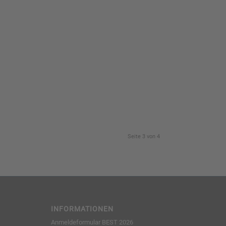
Seite 3 von 4
INFORMATIONEN
Anmeldeformular BEST 2026